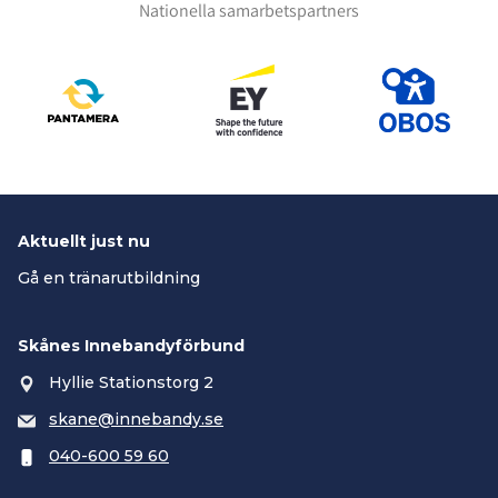
Nationella samarbetspartners
Aktuellt just nu
Gå en tränarutbildning
Skånes Innebandyförbund
Hyllie Stationstorg 2
skane@innebandy.se
040-600 59 60