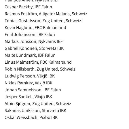
Casper Backby, IBF Falun
Rasmus Enström, Alligator Malans, Schweiz
Tobias Gustafsson, Zug United, Schweiz
Kevin Haglund, FBC Kalmarsund
Emil Johansson, IBF Falun
Markus Jonsson, Nykvarns IBF
Gabriel Kohonen, Storvreta IBK
Malte Lundmark, IBF Falun
Linus Malmström, FBC Kalmarsund
Robin Nilsberth, Zug United, Schweiz
Ludwig Persson, Växjö IBK
Niklas Ramirez, Växjö IBK
Johan Samuelsson, IBF Falun
Jesper Sankell, Växjö IBK
Albin Sjögren, Zug United, Schweiz
Sakarias Ulriksson, Storvreta IBK
Oskar Weissbach, Pixbo IBK