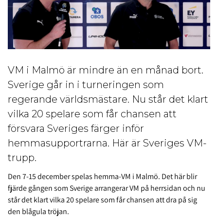
VM i Malmö är mindre än en månad bort.
Sverige går in i turneringen som
regerande världsmästare. Nu står det klart
vilka 20 spelare som får chansen att
försvara Sveriges färger inför
hemmasupportrarna. Här är Sveriges VM-
trupp.
Den 7-15 december spelas hemma-VM i Malmö. Det här blir
fjärde gången som Sverige arrangerar VM på herrsidan och nu
står det klart vilka 20 spelare som får chansen att dra på sig
den blågula tröjan.