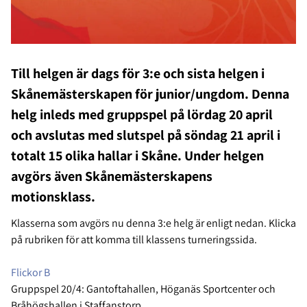
Till helgen är dags för 3:e och sista helgen i
Skånemästerskapen för junior/ungdom. Denna
helg inleds med gruppspel på lördag 20 april
och avslutas med slutspel på söndag 21 april i
totalt 15 olika hallar i Skåne. Under helgen
avgörs även Skånemästerskapens
motionsklass.
Klasserna som avgörs nu denna 3:e helg är enligt nedan. Klicka
på rubriken för att komma till klassens turneringssida.
Flickor B
Gruppspel 20/4: Gantoftahallen, Höganäs Sportcenter och
Bråhögshallen i Staffanstorp