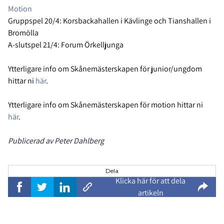
Motion
Gruppspel 20/4: Korsbackahallen i Kävlinge och Tianshallen i
Bromölla
A-slutspel 21/4: Forum Örkelljunga
Ytterligare info om Skånemästerskapen för junior/ungdom
hittar ni
här
.
Ytterligare info om Skånemästerskapen för motion hittar ni
här
.
Publicerad av Peter Dahlberg
Dela
Klicka här för att dela
artikeln