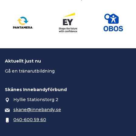
Aktuellt just nu
Gå en tränarutbildning
Skånes Innebandyförbund
Hyllie Stationstorg 2
skane@innebandy.se
040-600 59 60