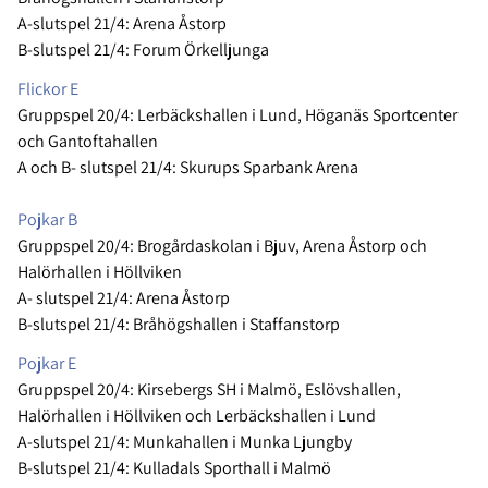
A-slutspel 21/4: Arena Åstorp
B-slutspel 21/4: Forum Örkelljunga
Flickor E
Gruppspel 20/4: Lerbäckshallen i Lund, Höganäs Sportcenter
och Gantoftahallen
A och B- slutspel 21/4: Skurups Sparbank Arena
Pojkar B
Gruppspel 20/4: Brogårdaskolan i Bjuv, Arena Åstorp och
Halörhallen i Höllviken
A- slutspel 21/4: Arena Åstorp
B-slutspel 21/4: Bråhögshallen i Staffanstorp
Pojkar E
Gruppspel 20/4: Kirsebergs SH i Malmö, Eslövshallen,
Halörhallen i Höllviken och Lerbäckshallen i Lund
A-slutspel 21/4: Munkahallen i Munka Ljungby
B-slutspel 21/4: Kulladals Sporthall i Malmö