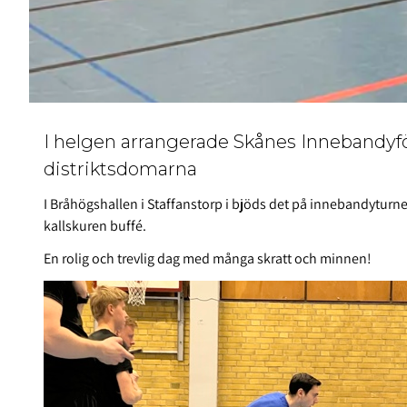
I helgen arrangerade Skånes Innebandyf
distriktsdomarna
I Bråhögshallen i Staffanstorp i bjöds det på innebandytur
kallskuren buffé.
En rolig och trevlig dag med många skratt och minnen!