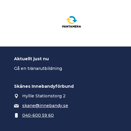
Aktuellt just nu
Gå en tränarutbildning
Skånes Innebandyförbund
Hyllie Stationstorg 2
skane@innebandy.se
040-600 59 60