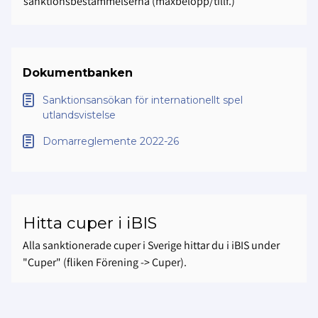
sanktionsbestämmelserna (maxbelopp/tillf.)
Dokumentbanken
Sanktionsansökan för internationellt spel
utlandsvistelse
Domarreglemente 2022-26
Hitta cuper i iBIS
Alla sanktionerade cuper i Sverige hittar du i iBIS under
"Cuper" (fliken Förening -> Cuper).