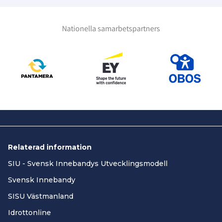
Nationella samarbetspartners
Relaterad information
SIU - Svensk Innebandys Utvecklingsmodell
Svensk Innebandy
SISU Västmanland
Idrottonline