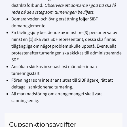
distriktsförbund.
Observera att domarna i god tid ska få
reda på de avsteg som turneringen beviljats.
Domararvoden och övrig ersättning följer SIBF
domarreglemente
En tävlingsjury bestående av minst tre (3) personer varav
minst en (1) ska vara SDF representant, dessa ska finnas
tillgängliga om något problem skulle uppstå. Eventuella
protester efter turneringen ska skickas till administrerande
SDF.
Ansökan skickas in senast två månader innan
turneringsstart.
Föreningar som inte är anslutna till SIBF äger ej rätt att
deltaga i sanktionerad turnering.
All marknadsföring om arrangemanget skall vara
sanningsenlig.
Cupsanktionsavgifter