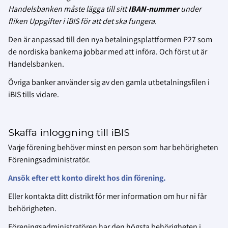
Handelsbanken måste lägga till sitt
IBAN-nummer
under
fliken Uppgifter i iBIS för att det ska fungera.
Den är anpassad till den nya betalningsplattformen P27 som
de nordiska bankerna jobbar med att införa.
Och först ut är
Handelsbanken.
Övriga banker använder sig av den gamla utbetalningsfilen i
iBIS tills vidare.
Skaffa inloggning till iBIS
Varje förening behöver minst en person som har behörigheten
Föreningsadministratör.
Ansök efter ett konto direkt hos din förening.
Eller kontakta ditt distrikt för mer information om hur ni får
behörigheten.
Föreningsadministratören har den högsta behörigheten i