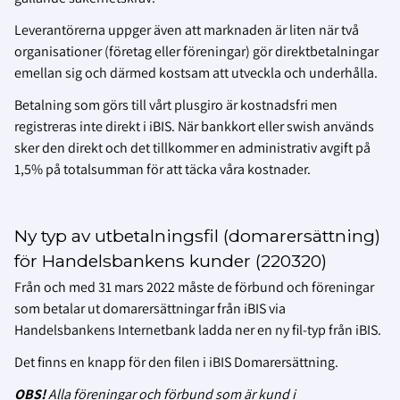
Leverantörerna uppger även att marknaden är liten när två
organisationer (företag eller föreningar) gör direktbetalningar
emellan sig och därmed kostsam att utveckla och underhålla.
Betalning som görs till vårt plusgiro är kostnadsfri men
registreras inte direkt i iBIS. När bankkort eller swish används
sker den direkt och det tillkommer en administrativ avgift på
1,5% på totalsumman för att täcka våra kostnader.
Ny typ av utbetalningsfil (domarersättning)
för Handelsbankens kunder (220320)
Från och med 31 mars 2022 måste de förbund och föreningar
som betalar ut domarersättningar från iBIS via
Handelsbankens Internetbank ladda ner en ny fil-typ från iBIS.
Det finns en knapp för den filen i iBIS Domarersättning.
OBS!
Alla föreningar och förbund som är kund i