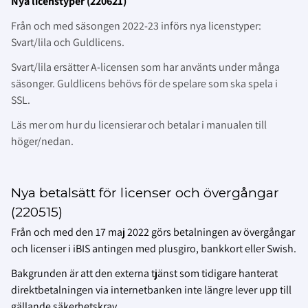
Nya licenstyper (220621)
Från och med säsongen 2022-23 införs nya licenstyper:
Svart/lila och Guldlicens.
Svart/lila ersätter A-licensen som har använts under många
säsonger. Guldlicens behövs för de spelare som ska spela i
SSL.
Läs mer om hur du licensierar och betalar i manualen till
höger/nedan.
Nya betalsätt för licenser och övergångar
(220515)
Från och med den 17 maj 2022 görs betalningen av övergångar
och licenser i iBIS antingen med plusgiro, bankkort eller Swish.
Bakgrunden är att den externa tjänst som tidigare hanterat
direktbetalningen via internetbanken inte längre lever upp till
gällande säkerhetskrav.