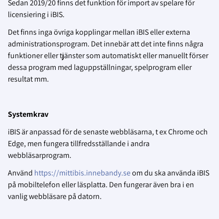
Sedan 2019/20 finns det funktion för import av spelare för
licensiering i iBIS.
Det finns inga övriga kopplingar mellan iBIS eller externa
administrationsprogram. Det innebär att det inte finns några
funktioner eller tjänster som automatiskt eller manuellt förser
dessa program med laguppställningar, spelprogram eller
resultat mm.
Systemkrav
iBIS är anpassad för de senaste webbläsarna, t ex Chrome och
Edge, men fungera tillfredsställande i andra
webbläsarprogram.
Använd
https://mittibis.innebandy.se
om du ska använda iBIS
på mobiltelefon eller läsplatta. Den fungerar även bra i en
vanlig webbläsare på datorn.