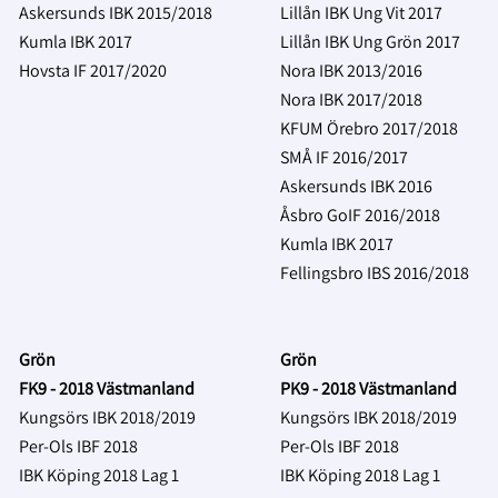
Askersunds IBK 2015/2018
Lillån IBK Ung Vit
2017
Kumla IBK 2017
Lillån IBK Ung Grön
2017
Hovsta IF 2017/2020
Nora IBK 2013/2016
Nora IBK 2017/2018
KFUM Örebro 2017/2018
SMÅ IF 2016/2017
Askersunds IBK 2016
Åsbro GoIF 2016/2018
Kumla IBK 2017
Fellingsbro IBS 2016/2018
Grön
Grön
FK9 - 2018 Västmanland
PK9 - 2018 Västmanland
Kungsörs IBK 2018/2019
Kungsörs IBK 2018/2019
Per-Ols IBF 2018
Per-Ols IBF 2018
IBK Köping 2018 Lag 1
IBK Köping 2018 Lag 1