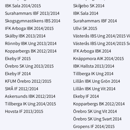
IBK Sala 2014/2015
Skiljebo SK 2014
Surahammars IBF 2013/2014
IBK Sala 2014
Skogsgymnastikens IBS 2014
Surahammars IBF 2014
IFK Arboga IBK 2014/2015
Ullvi SK 2015
Skälby IBK 2013/2014
Västerås IBS Ung 2014/2015 Vi
Rönnby IBK Ung 2013/2014
Västerås IBS Ung 2014/2015 S
Kopparbergs BK 2012/2014
IFK Arboga IBK 2014
Ekeby IF 2015
Knäppmora AIK 2014/2015
Örebro SK Ung 2013/2015
IBK Hallsta 2013/2014
Ekeby IF 2014
Tillberga IK Ung 2014
KFUM Örebro 2012/2015
Lillån IBK Ung Grön 2014
SMÅ IF 2012/2014
Lillån IBK Ung Vit 2014
Askersunds IBK 2012/2014
Ekeby IF 2014
Tillberga IK Ung 2014/2015
Kopparbergs BK 2012/2014
Hovsta IF 2013/2015
Örebro SK Ung Vit 2014
Örebro SK Ung Svart 2014
Gropens IF 2014/2015