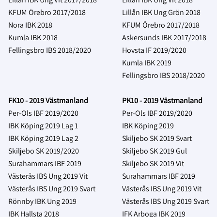
KFUM Örebro 2017/2018
Lillån IBK Ung Grön
2018
Nora IBK 2018
KFUM Örebro 2017/2018
Kumla IBK 2018
Askersunds IBK 2017/2018
Fellingsbro IBS 2018/2020
Hovsta IF 2019/2020
Kumla IBK 2019
Fellingsbro IBS 2018/2020
FK10 - 2019 Västmanland
PK10 - 2019 Västmanland
Per-Ols IBF 2019/2020
Per-Ols IBF 2019/2020
IBK Köping 2019 Lag 1
IBK Köping 2019
IBK Köping 2019 Lag 2
Skiljebo SK 2019 Svart
Skiljebo SK 2019/2020
Skiljebo SK 2019 Gul
Surahammars IBF 2019
Skiljebo SK 2019 Vit
Västerås IBS Ung 2019 Vit
Surahammars IBF 2019
Västerås IBS Ung 2019 Svart
Västerås IBS Ung 2019 Vit
Rönnby IBK Ung 2019
Västerås IBS Ung 2019 Svart
IBK Hallsta 2018
IFK Arboga IBK 2019