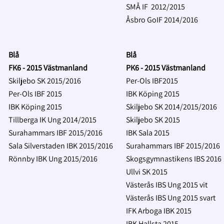
SMÅ IF 2012/2015
Åsbro GoIF 2014/2016
Blå
Blå
FK6 - 2015 Västmanland
PK6 - 2015 Västmanland
Skiljebo SK 2015/2016
Per-Ols IBF2015
Per-Ols IBF 2015
IBK Köping 2015
IBK Köping 2015
Skiljebo SK 2014/2015/2016
Tillberga IK Ung 2014/2015
Skiljebo SK 2015
Surahammars IBF 2015/2016
IBK Sala 2015
Sala Silverstaden IBK 2015/2016
Surahammars IBF 2015/2016
Rönnby IBK Ung 2015/2016
Skogsgymnastikens IBS 2016
Ullvi SK 2015
Västerås IBS Ung 2015 vit
Västerås IBS Ung 2015 svart
IFK Arboga IBK 2015
IBK Hallsta 2015