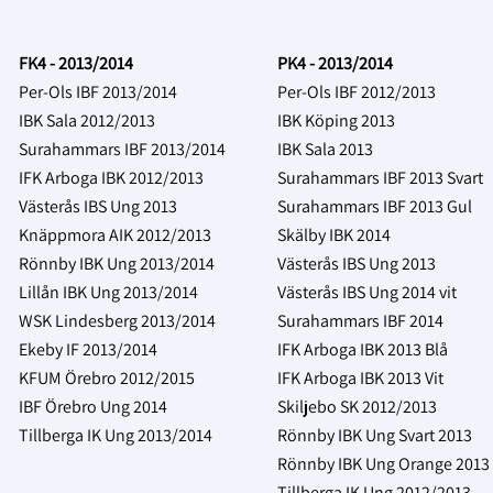
FK4 - 2013/2014
PK4 - 2013/2014
Per-Ols IBF 2013/2014
Per-Ols IBF 2012/2013
IBK Sala 2012/2013
IBK Köping 2013
Surahammars IBF 2013/2014
IBK Sala 2013
IFK Arboga IBK 2012/2013
Surahammars IBF 2013 Svart
Västerås IBS Ung 2013
Surahammars IBF 2013 Gul
Knäppmora AIK 2012/2013
Skälby IBK 2014
Rönnby IBK Ung 2013/2014
Västerås IBS Ung 2013
Lillån IBK Ung 2013/2014
Västerås IBS Ung 2014 vit
WSK Lindesberg 2013/2014
Surahammars IBF 2014
Ekeby IF 2013/2014
IFK Arboga IBK 2013 Blå
KFUM Örebro 2012/2015
IFK Arboga IBK 2013 Vit
IBF Örebro Ung 2014
Skiljebo SK 2012/2013
Tillberga IK Ung 2013/2014
Rönnby IBK Ung Svart 2013
Rönnby IBK Ung Orange 2013
Tillberga IK Ung 2012/2013