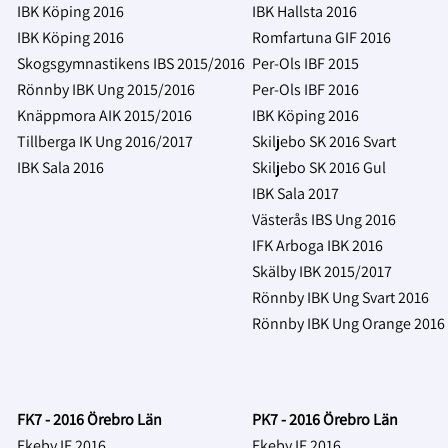
IBK Köping 2016
IBK Hallsta 2016
IBK Köping 2016
Romfartuna GIF 2016
Skogsgymnastikens IBS 2015/2016
Per-Ols IBF 2015
Rönnby IBK Ung 2015/2016
Per-Ols IBF 2016
Knäppmora AIK 2015/2016
IBK Köping 2016
Tillberga IK Ung 2016/2017
Skiljebo SK 2016 Svart
IBK Sala 2016
Skiljebo SK 2016 Gul
IBK Sala 2017
Västerås IBS Ung 2016
IFK Arboga IBK 2016
Skälby IBK 2015/2017
Rönnby IBK Ung Svart 2016
Rönnby IBK Ung Orange 2016
FK7 - 2016 Örebro Län
PK7 - 2016 Örebro Län
Ekeby IF 2016
Ekeby IF 2016