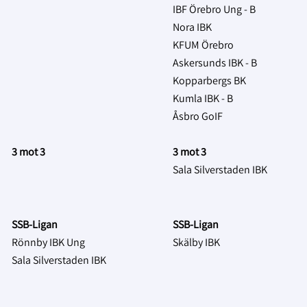
IBF Örebro Ung - B
Nora IBK
KFUM Örebro
Askersunds IBK - B
Kopparbergs BK
Kumla IBK - B
Åsbro GoIF
3 mot 3
3 mot 3
Sala Silverstaden IBK
SSB-Ligan
SSB-Ligan
Rönnby IBK Ung
Skälby IBK
Sala Silverstaden IBK