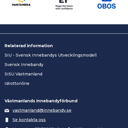
Relaterad information
SIU - Svensk Innebandys Utvecklingsmodell
Svensk Innebandy
SISU Västmanland
Idrottonline
Västmanlands Innebandyförbund
vastmanland@innebandy.se
Se kontakta oss