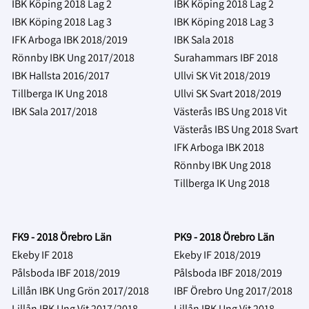
IBK Köping 2018 Lag 2
IBK Köping 2018 Lag 2
IBK Köping 2018 Lag 3
IBK Köping 2018 Lag 3
IFK Arboga IBK 2018/2019
IBK Sala 2018
Rönnby IBK Ung 2017/2018
Surahammars IBF 2018
IBK Hallsta 2016/2017
Ullvi SK Vit 2018/2019
Tillberga IK Ung 2018
Ullvi SK Svart 2018/2019
IBK Sala 2017/2018
Västerås IBS Ung 2018 Vit
Västerås IBS Ung 2018 Svart
IFK Arboga IBK 2018
Rönnby IBK Ung 2018
Tillberga IK Ung 2018
FK9 - 2018 Örebro Län
PK9 - 2018 Örebro Län
Ekeby IF 2018
Ekeby IF 2018/2019
Pålsboda IBF 2018/2019
Pålsboda IBF 2018/2019
Lillån IBK Ung Grön 2017/2018
IBF Örebro Ung 2017/2018
Lillån IBK Ung Vit
2017/2018
Lillån IBK Ung Vit
2018