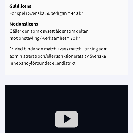
Guldlicens
För spel i Svenska Superligan = 440 kr
Motionslicens
Gäller den som oavsett ålder som deltar i
motionstävling/-verksamhet = 70 kr
*/ Med bindande match avses match i tävling som
administreras och/eller sanktionerats av Svenska
Innebandyförbundet eller distrikt.