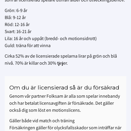
Grön: 6-9 år
Blå: 9-12 år
Röd: 12-16 år
Svart: 16-21 år
Lila: 16 år och uppåt (bredd- och motionsidrott)
Guld: träna för att vinna
Cirka 52% av de licensierade spelarna lirar på grön och blå
nivå. 70% är killar och 30% tjejer.
Om du är licensierad så är du försäkrad
Genom vår partner Folksam är alla som spelar innebandy
och har betalat licensavgiften är försäkrade. Det gäller
också dig som löst en motionslicens.
Gäller både vid match och träning
Försäkringen gäller för olycksfallsskador som inträffar när