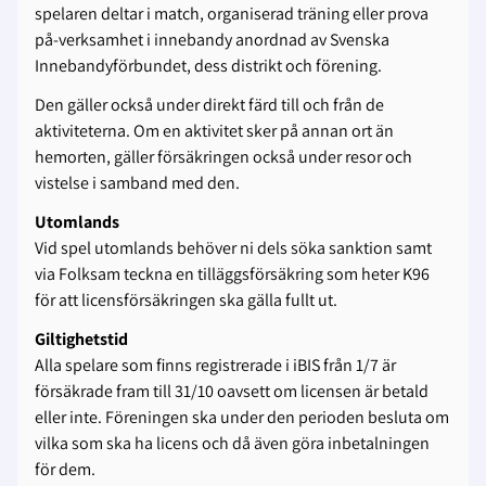
spelaren deltar i match, organiserad träning eller prova
på-verksamhet i innebandy anordnad av Svenska
Innebandyförbundet, dess distrikt och förening.
Den gäller också under direkt färd till och från de
aktiviteterna. Om en aktivitet sker på annan ort än
hemorten, gäller försäkringen också under resor och
vistelse i samband med den.
Utomlands
Vid spel utomlands behöver ni dels söka sanktion samt
via Folksam teckna en tilläggsförsäkring som heter K96
för att licensförsäkringen ska gälla fullt ut.
Giltighetstid
Alla spelare som finns registrerade i iBIS från 1/7 är
försäkrade fram till 31/10 oavsett om licensen är betald
eller inte. Föreningen ska under den perioden besluta om
vilka som ska ha licens och då även göra inbetalningen
för dem.