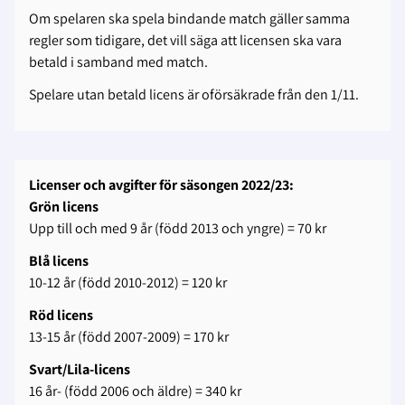
Om spelaren ska spela bindande match gäller samma
regler som tidigare, det vill säga att licensen ska vara
betald i samband med match.
Spelare utan betald licens är oförsäkrade från den 1/11.
Licenser och avgifter för säsongen 2022/23:
Grön licens
Upp till och med 9 år (född 2013 och yngre) = 70 kr
Blå licens
10-12 år (född 2010-2012) = 120 kr
Röd licens
13-15 år (född 2007-2009) = 170 kr
Svart/Lila-licens
16 år- (född 2006 och äldre) = 340 kr