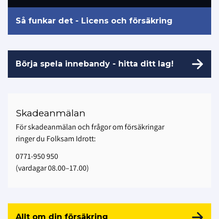
Så funkar det - Licens och försäkring
Börja spela innebandy - hitta ditt lag!
Skadeanmälan
För skadeanmälan och frågor om försäkringar
ringer du Folksam Idrott:
0771-950 950
(vardagar 08.00–17.00)
Allt om din försäkring