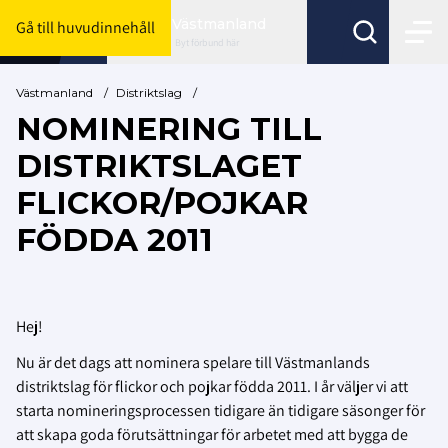
Västmanland
Gå till huvudinnehåll
Byt förbund här
Västmanland
/
Distriktslag
/
NOMINERING TILL
DISTRIKTSLAGET
FLICKOR/POJKAR
FÖDDA 2011
Hej!
Nu är det dags att nominera spelare till Västmanlands
distriktslag för flickor och pojkar födda 2011. I år väljer vi att
starta nomineringsprocessen tidigare än tidigare säsonger för
att skapa goda förutsättningar för arbetet med att bygga de