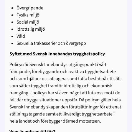
Övergripande
Fysiks miljö
Social miljö
Idrottslig miljö
Våld
Sexuella trakasserier och övergrepp
Syftet med Svensk Innebandys trygghetspolicy
Policyn är Svensk Innebandys utgångspunkt i vårt
främjande, förebyggande och reaktiva trygghetsarbete
och som hjälper oss att agera samt fatta beslut på ett sätt
som sätter trygghet framför idrottslig och ekonomisk
framgång. I policyn har vi även något att luta oss mot i de
fall där otrygga situationer uppstår. Då policyn gäller hela
Svensk Innebandy skapar den förutsättningar för ett enat
ställningstagande samt ett likvärdigt trygghetsarbete i
hela landet och förebygger därmed motsatsen.
Vem är policyn till för?