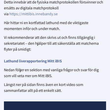
Detta innebär att de fysiska matchprotokollen försvinner och
ersätts av digitala matchprotokoll
via
https://mittibis.innebandy.se
Här hittar ni en kortfattad lathund med de viktigaste
momenten inför och under match.
Vi rekommenderar att den skrivs ut och finns tillgänglig i
sekretariatet – den hjälper till att säkerställa att matcherna
flyter på smidigt:
Lathund liverapportering Mitt iBIS
Nedan följer en sektion med vanliga frågor och svar för dig
som vill veta mer om Mitt iBIS.
Längst ner på sidan finns även en kort video som
sammanfattar allt på ett enkelt sätt.