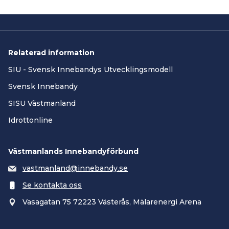
Relaterad information
SIU - Svensk Innebandys Utvecklingsmodell
Svensk Innebandy
SISU Västmanland
Idrottonline
Västmanlands Innebandyförbund
vastmanland@innebandy.se
Se kontakta oss
Vasagatan 75 72223 Västerås, Mälarenergi Arena