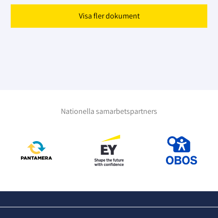
Visa fler dokument
Nationella samarbetspartners