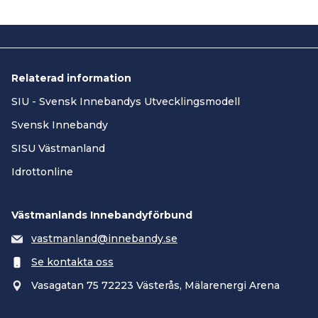
Relaterad information
SIU - Svensk Innebandys Utvecklingsmodell
Svensk Innebandy
SISU Västmanland
Idrottonline
Västmanlands Innebandyförbund
vastmanland@innebandy.se
Se kontakta oss
Vasagatan 75 72223 Västerås, Mälarenergi Arena