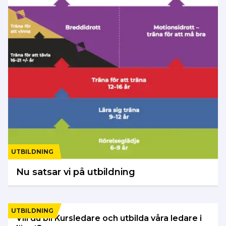
UTBILDNING
Nu satsar vi på utbildning
UTBILDNING
Vill du bli Kursledare och utbilda våra ledare i