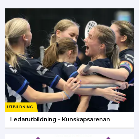
UTBILDNING
Ledarutbildning - Kunskapsarenan