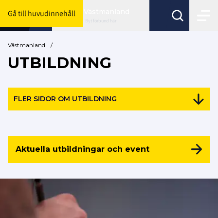
Västmanland
Gå till huvudinnehåll
Byt förbund här
Västmanland
/
UTBILDNING
FLER SIDOR OM UTBILDNING
Aktuella utbildningar och event