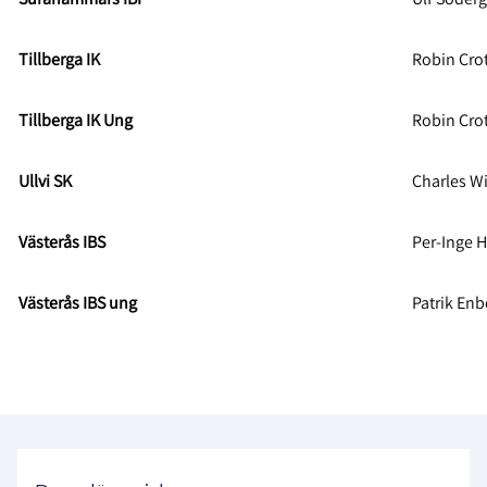
Tillberga IK
Robin Cro
Tillberga IK Ung
Robin Cro
Ullvi SK
Charles W
Västerås IBS
Per-Inge 
Västerås IBS ung
Patrik Enb