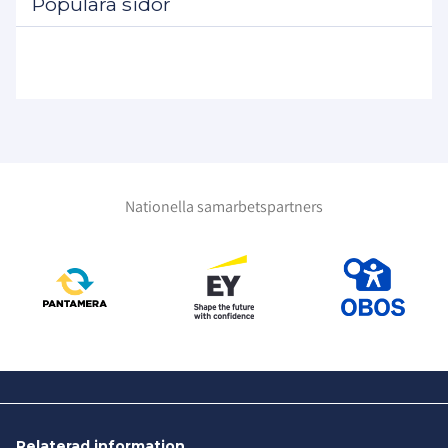
Populära sidor
Nationella samarbetspartners
Relaterad information