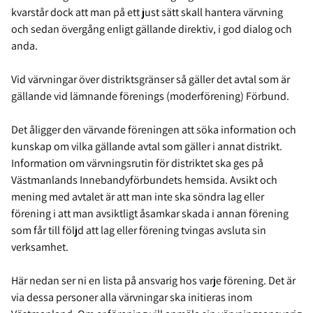
kvarstår dock att man på ett just sätt skall hantera värvning
och sedan övergång enligt gällande direktiv, i god dialog och
anda.
Vid värvningar över distriktsgränser så gäller det avtal som är
gällande vid lämnande förenings (moderförening) Förbund.
Det åligger den värvande föreningen att söka information och
kunskap om vilka gällande avtal som gäller i annat distrikt.
Information om värvningsrutin för distriktet ska ges på
Västmanlands Innebandyförbundets hemsida. Avsikt och
mening med avtalet är att man inte ska söndra lag eller
förening i att man avsiktligt åsamkar skada i annan förening
som får till följd att lag eller förening tvingas avsluta sin
verksamhet.
Här nedan ser ni en lista på ansvarig hos varje förening. Det är
via dessa personer alla värvningar ska initieras inom