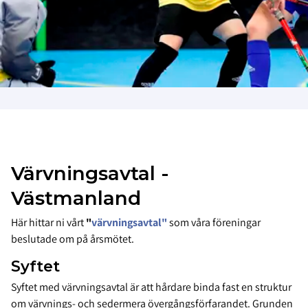
Värvningsavtal -
Västmanland
Här hittar ni vårt
"
värvningsavtal"
som våra föreningar
beslutade om på årsmötet.
Syftet
Syftet med värvningsavtal är att hårdare binda fast en struktur
om värvnings- och sedermera övergångsförfarandet. Grunden