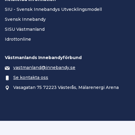
SIU - Svensk Innebandys Utvecklingsmodell
Svensk Innebandy
SISU Västmanland
Idrottonline
Västmanlands Innebandyförbund
vastmanland@innebandy.se
Se kontakta oss
Vasagatan 75 72223 Västerås, Mälarenergi Arena