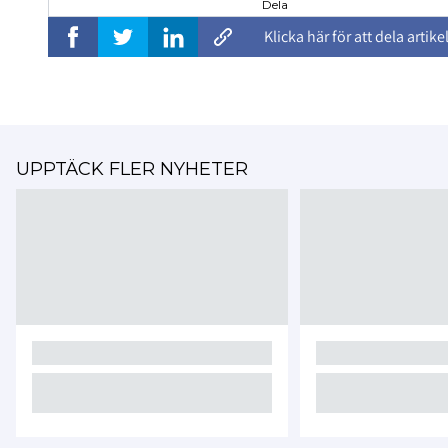
Dela
Klicka här för att dela artike
UPPTÄCK FLER NYHETER