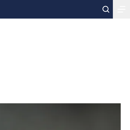
d" 23-24