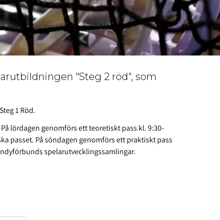
änarutbildningen "Steg 2 röd", som
 Steg 1 Röd.
 På lördagen genomförs ett teoretiskt pass kl. 9:30-
tiska passet. På söndagen genomförs ett praktiskt pass
ebandyförbunds spelarutvecklingssamlingar.