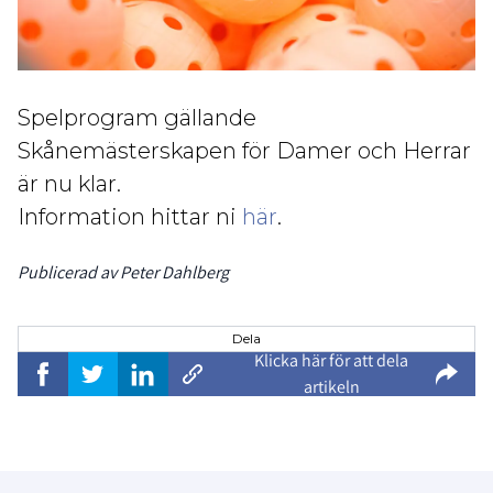
Spelprogram gällande
Skånemästerskapen för Damer och Herrar
är nu klar.
Information hittar ni
här
.
Publicerad av Peter Dahlberg
Dela
Klicka här för att dela
artikeln