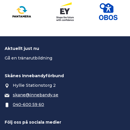
Aktuellt just nu
Gå en tränarutbildning
Skånes Innebandyförbund
Hyllie Stationstorg 2
skane@innebandy.se
040-600 59 60
Följ oss på sociala medier