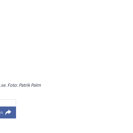
e. Foto: Patrik Palm
ln