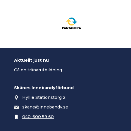
Aktuellt just nu
Gå en tränarutbildning
Skånes Innebandyförbund
Hyllie Stationstorg 2
skane@innebandy.se
040-600 59 60