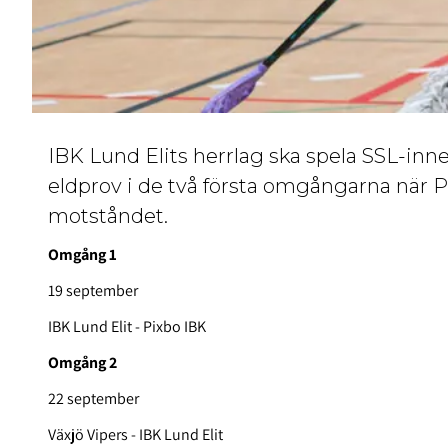
IBK Lund Elits herrlag ska spela SSL-inn
eldprov i de två första omgångarna när Pi
motståndet.
Omgång 1
19 september
IBK Lund Elit - Pixbo IBK
Omgång 2
22 september
Växjö Vipers - IBK Lund Elit