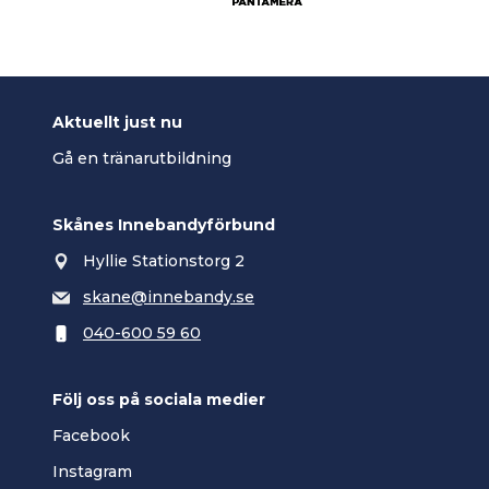
Aktuellt just nu
Gå en tränarutbildning
Skånes Innebandyförbund
Hyllie Stationstorg 2
skane@innebandy.se
040-600 59 60
Följ oss på sociala medier
Facebook
Instagram