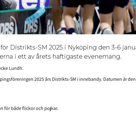
för Distrikts-SM 2025 i Nyköping den 3-6 janu
erna i ett av årets häftigaste evenemang.
Kecke Lundh.
ingsföreningen 2025 års Distrikts-SM i innebandy.
Datumen är den 
 för både flickor och pojkar.