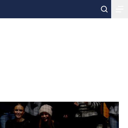
l Distrikts-SM