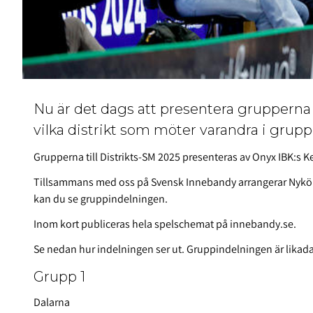
Nu är det dags att presentera grupperna 
vilka distrikt som möter varandra i grupp
Grupperna till Distrikts-SM 2025 presenteras av Onyx IBK:s 
Tillsammans med oss på Svensk Innebandy arrangerar Nyköp
kan du se gruppindelningen.
Inom kort publiceras hela spelschemat på innebandy.se.
Se nedan hur indelningen ser ut. Gruppindelningen är likadan
Grupp 1
Dalarna