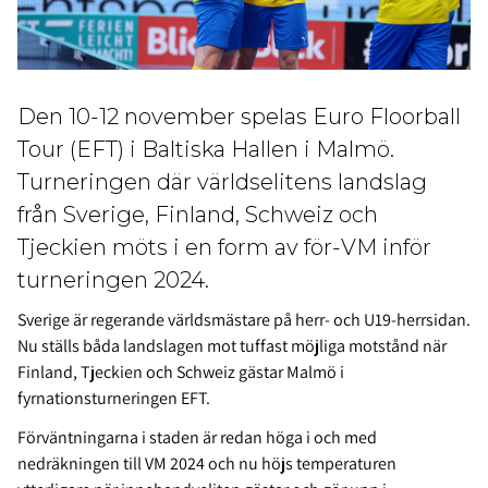
Den 10-12 november spelas Euro Floorball
Tour (EFT) i Baltiska Hallen i Malmö.
Turneringen där världselitens landslag
från Sverige, Finland, Schweiz och
Tjeckien möts i en form av för-VM inför
turneringen 2024.
Sverige är regerande världsmästare på herr- och U19-herrsidan.
Nu ställs båda landslagen mot tuffast möjliga motstånd när
Finland, Tjeckien och Schweiz gästar Malmö i
fyrnationsturneringen EFT.
Förväntningarna i staden är redan höga i och med
nedräkningen till VM 2024 och nu höjs temperaturen