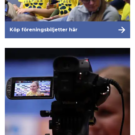
Köp föreningsbiljetter här