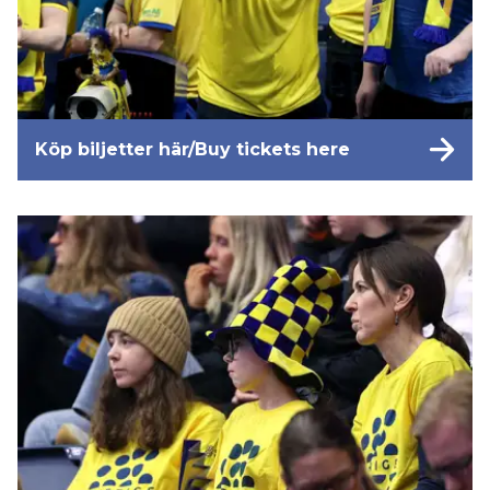
Köp biljetter här/Buy tickets here