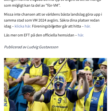
som möjligt kan ta del av ”för-VM”.
Missa inte chansen att se världens bästa landslag göra upp i
samma stad som VM 2024 avgörs. Säkra dina platser redan
idag –
klicka här.
Föreningsbiljetter går att hitta –
här.
Läs mer om EFT på den officiella hemsidan –
här.
Publicerad av Ludvig Gustavsson