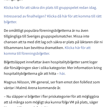
Klicka här för att säkra din plats till gruppspelet redan idag.
Intresserad av finalhelgen? Klicka då här för att komma till rätt
biljetter.
De omåttligt populära föreningsbiljetterna är nu även
tillgängliga till Sveriges gruppspelsmatcher. Missa inte
chansen att ta med ditt lag och säkra er plats på läktaren där ni
tillsammans kan bevittna dramatiken.
Klicka här för att
komma till föreningsbiljetter.
Biljettsläppet innefattar även hospitalitybiljetter samt loger
där försäljningen sker i olika kategorier. Mer information kring
hospitalitybiljetterna går att hitta –
här
.
Magnus Nilsson, VM-general, ser fram emot den folkfest som
väntar i Malmö Arena kommande år.
– Nu släpper vi biljetter i fler priskategorier för att möjliggöra
att så många som möjligt ska kunna följa VM på plats, säger