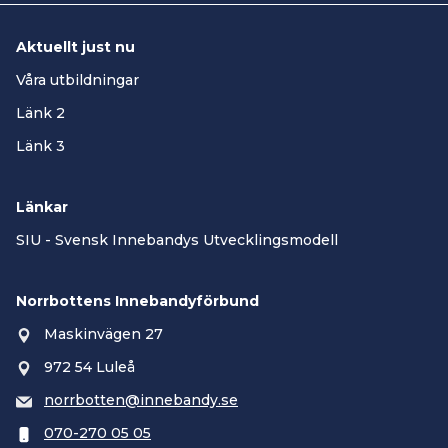
Aktuellt just nu
Våra utbildningar
Länk 2
Länk 3
Länkar
SIU - Svensk Innebandys Utvecklingsmodell
Norrbottens Innebandyförbund
Maskinvägen 27
972 54 Luleå
norrbotten@innebandy.se
070-270 05 05