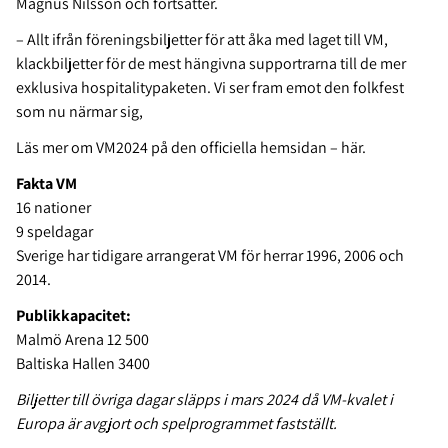
Magnus Nilsson och fortsätter.
– Allt ifrån föreningsbiljetter för att åka med laget till VM,
klackbiljetter för de mest hängivna supportrarna till de mer
exklusiva hospitalitypaketen. Vi ser fram emot den folkfest
som nu närmar sig,
Läs mer om VM2024 på den officiella hemsidan – här.
Fakta VM
16 nationer
9 speldagar
Sverige har tidigare arrangerat VM för herrar 1996, 2006 och
2014.
Publikkapacitet:
Malmö Arena 12 500
Baltiska Hallen 3400
Biljetter till övriga dagar släpps i mars 2024 då VM-kvalet i
Europa är avgjort och spelprogrammet fastställt.