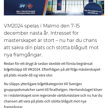
VM2024 spelas i Malmö den 7-15
december nästa år. Intresset för
mästerskapet är stort – nu har du chans
att säkra din plats och stötta blågult mot
nya framgångar.
Redan för ett drygt år sedan skedde ett första begränsat
biljettsläpp till VM2024. Efterfrågan på att följa mästerskapet
på plats visade då sig vara stor.
Nu släpps ytterligare biljettkategorier till Sveriges
gruppspelsmatcher samt till finalhelgen. Herrlandslaget kliver
in i mästerskapet som regerande världsmästare och nu har du
chansen att vara på plats och stötta blågult mot nya
framgångar.