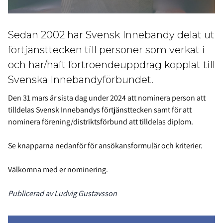
Sedan 2002 har Svensk Innebandy delat ut
förtjänsttecken till personer som verkat i
och har/haft förtroendeuppdrag kopplat till
Svenska Innebandyförbundet.
Den 31 mars är sista dag under 2024 att nominera person att
tilldelas Svensk Innebandys förtjänsttecken samt för att
nominera förening/distriktsförbund att tilldelas diplom.
Se knapparna nedanför för ansökansformulär och kriterier.
Välkomna med er nominering.
Publicerad av Ludvig Gustavsson