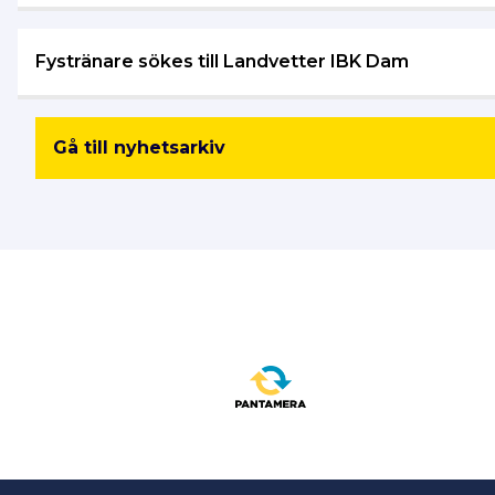
Fystränare sökes till Landvetter IBK Dam
Gå till nyhetsarkiv