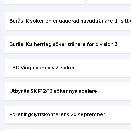
Burås IK söker en engagerad huvudtränare till sitt d
Burås IK:s herrlag söker tränare för division 3
FBC Vinga dam div 2. söker
Utbynäs SK F12/13 söker nya spelare
Föreningslyftskonferens 20 september