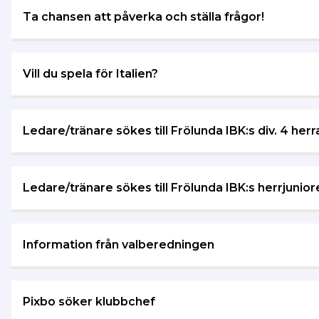
Ta chansen att påverka och ställa frågor!
Vill du spela för Italien?
Ledare/tränare sökes till Frölunda IBK:s div. 4 herr
Ledare/tränare sökes till Frölunda IBK:s herrjunior
Information från valberedningen
Pixbo söker klubbchef