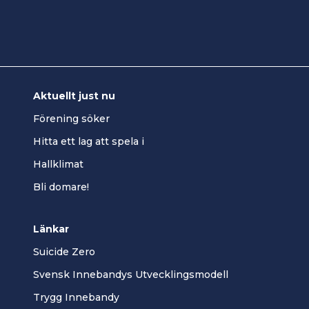
Aktuellt just nu
Förening söker
Hitta ett lag att spela i
Hallklimat
Bli domare!
Länkar
Suicide Zero
Svensk Innebandys Utvecklingsmodell
Trygg Innebandy