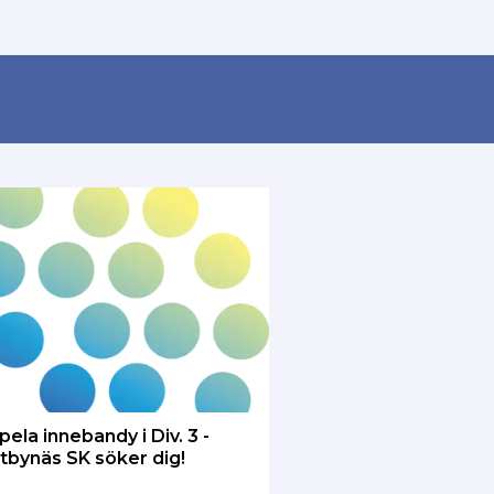
pela innebandy i Div. 3 -
tbynäs SK söker dig!