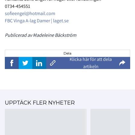
0734-454551
sofieengel@hotmail.com
FBC Vinga A-lag Damer | laget.se
Publicerad av Madeleine Bäckström
Dela
Klicka här för att dela
artikeln
UPPTÄCK FLER NYHETER