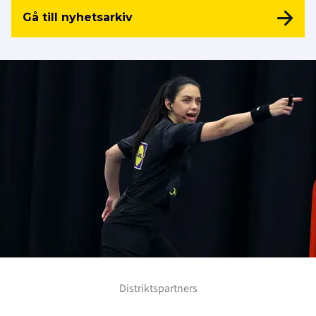
Gå till nyhetsarkiv
Distriktspartners