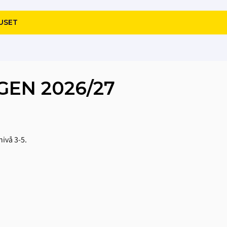
USET
EN 2026/27
nivå 3-5.