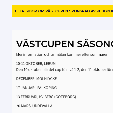
FLER SIDOR OM VÄSTCUPEN SPONSRAD AV KLUBBH
VÄSTCUPEN SÄSONG
Mer information och anmälan kommer efter sommaren.
10-11 OKTOBER, LERUM
Den 10 oktober blir det cup fö nivå 1-2, den 11 oktober för 
DECEMBER, MÖLNLYCKE
17 JANUARI, FALKÖPING
13 FEBRUARI, KVIBERG (GÖTEBORG)
20 MARS, UDDEVALLA