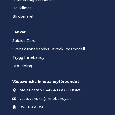
Hallklimat
Bli domare!
Länkar
Suicide Zero
Svensk Innebandys Utvecklingsmodell
Trygg Innebandy
Utbildning
Västsvenska Innebandyförbundet
Mejerigatan 1, 412 48 GÖTEBORG
vastsvenska@innebandy.se
0768-950050