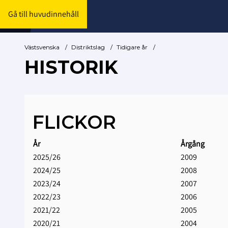
Gå till huvudinnehåll
Västsvenska
/
Distriktslag
/
Tidigare år
/
HISTORIK
FLICKOR
År
Årgång
2025/26
2009
2024/25
2008
2023/24
2007
2022/23
2006
2021/22
2005
2020/21
2004