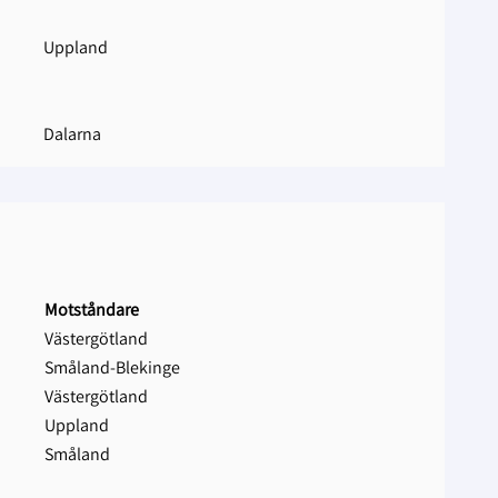
Uppland
Dalarna
Motståndare
Västergötland
Småland-Blekinge
Västergötland
Uppland
Småland