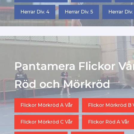
Herrar Div. 4
Herrar Div. 5
Herrar Div.
Pantamera Flickor Vå
Röd och Mörkröd
Flickor Mörkröd A Vår
Flickor Mörkröd B 
Flickor Mörkröd C Vår
Flickor Röd A Vår