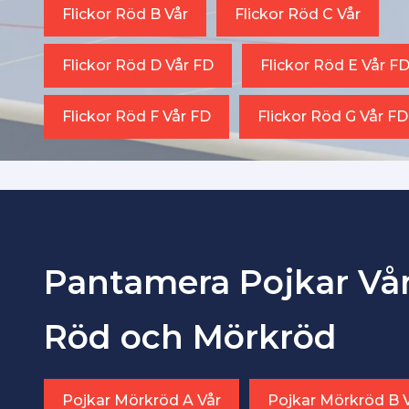
Flickor Röd B Vår
Flickor Röd C Vår
Flickor Röd D Vår FD
Flickor Röd E Vår F
Flickor Röd F Vår FD
Flickor Röd G Vår FD
Pantamera Pojkar Vå
Röd och Mörkröd
Pojkar Mörkröd A Vår
Pojkar Mörkröd B 