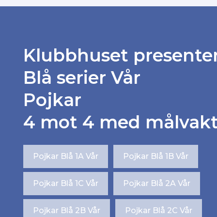
Klubbhuset presente
Blå serier Vår
Pojkar
4 mot 4 med målvak
Pojkar Blå 1A Vår
Pojkar Blå 1B Vår
Pojkar Blå 1C Vår
Pojkar Blå 2A Vår
Pojkar Blå 2B Vår
Pojkar Blå 2C Vår