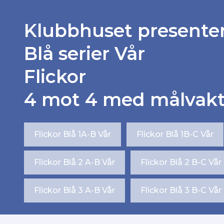
Klubbhuset presente
Blå serier Vår
Flickor
4 mot 4 med målvak
Flickor Blå 1A-B Vår
Flickor Blå 1B-C Vår
Flickor Blå 2 A-B Vår
Flickor Blå 2 B-C Vår
Flickor Blå 3 A-B Vår
Flickor Blå 3 B-C Vår