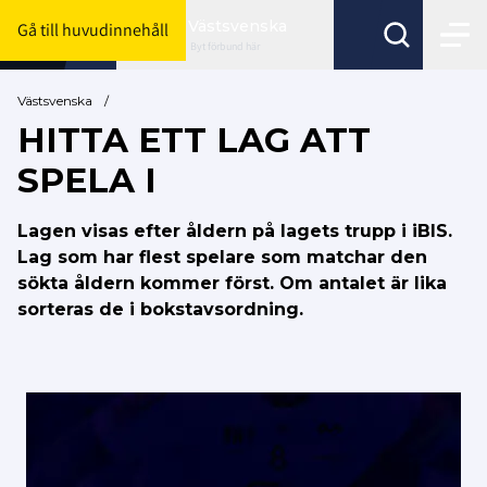
Västsvenska
Gå till huvudinnehåll
Byt förbund här
Västsvenska
/
HITTA ETT LAG ATT
SPELA I
Lagen visas efter åldern på lagets trupp i iBIS.
Lag som har flest spelare som matchar den
sökta åldern kommer först. Om antalet är lika
sorteras de i bokstavsordning.