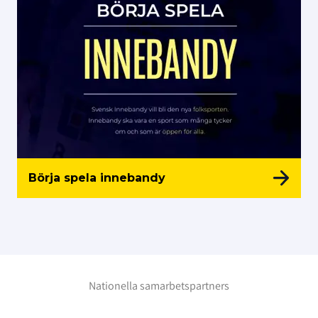
Börja spela innebandy
Nationella samarbetspartners