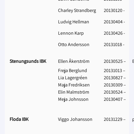
Charley Strandberg
20130120 -
Ludvig Hellman
20130404 -
Lennon Karp
20130426 -
Otto Andersson
20131018 -
Stenungsunds IBK
Ellen Åkerström
20130525 –
Freja Berglund
20131013 –
Lia Lagergréen
20130827 –
Maja Fredriksen
20130309 –
Elin Malmström
20130524 –
Meja Johnsson
20130407 –
Floda IBK
Viggo Johansson
20131229 –