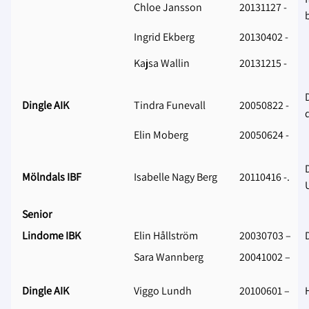
Chloe Jansson
20131127 -
Ingrid Ekberg
20130402 -
Kajsa Wallin
20131215 -
Dingle AIK
Tindra Funevall
20050822 -
Elin Moberg
20050624 -
Mölndals IBF
Isabelle Nagy Berg
20110416 -.
Senior
Lindome IBK
Elin Hållström
20030703 –
Sara Wannberg
20041002 –
Dingle AIK
Viggo Lundh
20100601 –