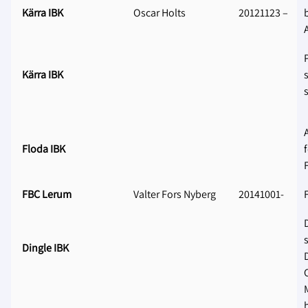
Kärra IBK
Oscar Holts
20121123 –
Kärra IBK
Floda IBK
FBC Lerum
Valter Fors Nyberg
20141001-
Dingle IBK