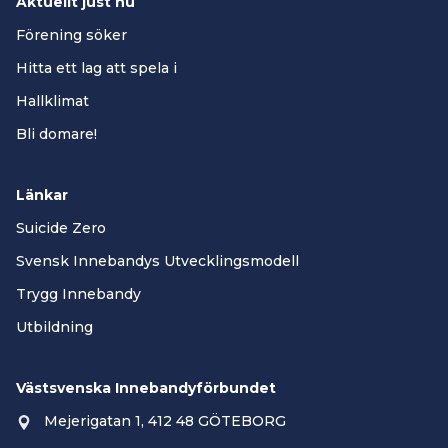
Aktuellt just nu
Förening söker
Hitta ett lag att spela i
Hallklimat
Bli domare!
Länkar
Suicide Zero
Svensk Innebandys Utvecklingsmodell
Trygg Innebandy
Utbildning
Västsvenska Innebandyförbundet
Mejerigatan 1, 412 48 GÖTEBORG