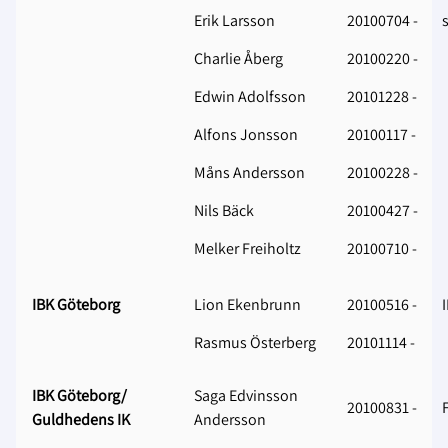
Erik Larsson
20100704 -
Charlie Åberg
20100220 -
Edwin Adolfsson
20101228 -
Alfons Jonsson
20100117 -
Måns Andersson
20100228 -
Nils Bäck
20100427 -
Melker Freiholtz
20100710 -
IBK Göteborg
Lion Ekenbrunn
20100516 -
Rasmus Österberg
20101114 -
IBK Göteborg/
Saga Edvinsson
20100831 -
Guldhedens IK
Andersson