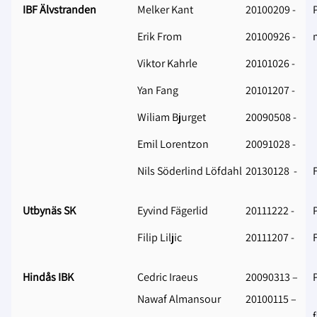
IBF Älvstranden
Melker Kant
20100209 -
Erik From
20100926 -
Viktor Kahrle
20101026 -
Yan Fang
20101207 -
Wiliam Bjurget
20090508 -
Emil Lorentzon
20091028 -
Nils Söderlind Löfdahl
20130128 -
Utbynäs SK
Eyvind Fägerlid
20111222 -
Filip Liljic
20111207 -
Hindås IBK
Cedric Iraeus
20090313 –
Nawaf Almansour
20100115 –