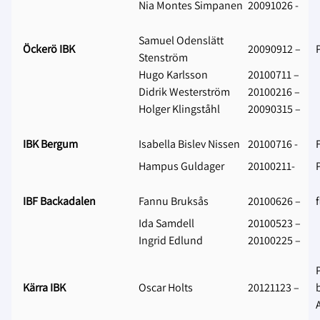
Nia Montes Simpanen
20091026 -
Samuel Odenslätt
Öckerö IBK
20090912 –
Stenström
Hugo Karlsson
20100711 –
Didrik Westerström
20100216 –
Holger Klingståhl
20090315 –
IBK Bergum
Isabella Bislev Nissen
20100716 -
Hampus Guldager
20100211-
IBF Backadalen
Fannu Bruksås
20100626 –
Ida Samdell
20100523 –
Ingrid Edlund
20100225 –
Kärra IBK
Oscar Holts
20121123 –