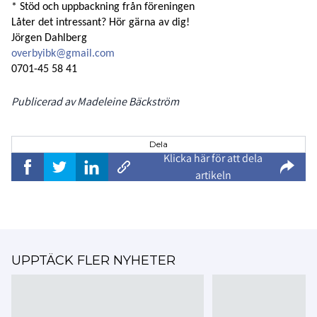
* Stöd och uppbackning från föreningen
Låter det intressant? Hör gärna av dig!
Jörgen Dahlberg
overbyibk@gmail.com
0701-45 58 41
Publicerad av Madeleine Bäckström
Dela
Klicka här för att dela
artikeln
UPPTÄCK FLER NYHETER