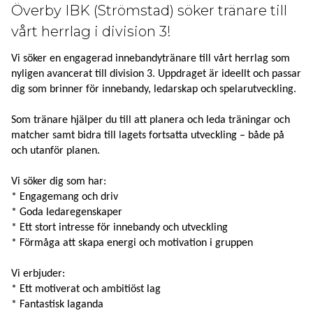
Överby IBK (Strömstad) söker tränare till
vårt herrlag i division 3!
Vi söker en engagerad innebandytränare till vårt herrlag som
nyligen avancerat till division 3. Uppdraget är ideellt och passar
dig som brinner för innebandy, ledarskap och spelarutveckling.
Som tränare hjälper du till att planera och leda träningar och
matcher samt bidra till lagets fortsatta utveckling – både på
och utanför planen.
Vi söker dig som har:
* Engagemang och driv
* Goda ledaregenskaper
* Ett stort intresse för innebandy och utveckling
* Förmåga att skapa energi och motivation i gruppen
Vi erbjuder:
* Ett motiverat och ambitiöst lag
* Fantastisk laganda