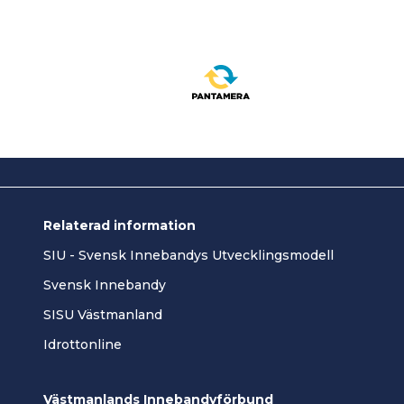
Relaterad information
SIU - Svensk Innebandys Utvecklingsmodell
Svensk Innebandy
SISU Västmanland
Idrottonline
Västmanlands Innebandyförbund