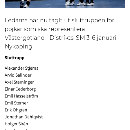
Ledarna har nu tagit ut sluttruppen för
pojkar som ska representera
Västergötland i Distrikts-SM 3-6 januari i
Nyköping
Sluttrupp
Alexander Stjerna
Arvid Salinder
Axel Sterninger
Einar Cederborg
Emil Hasselström
Emil Sterner
Erik Öhgren
Jonathan Dahlqvist
Holger Sirén