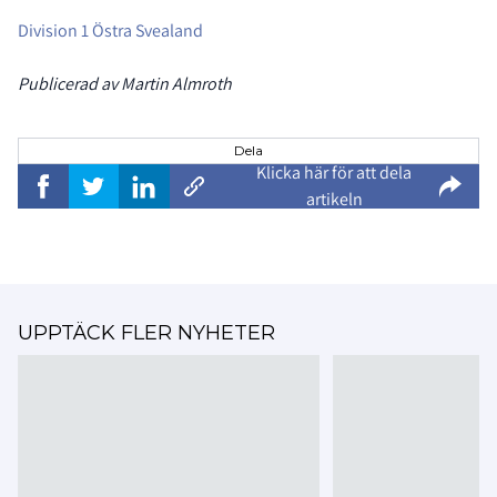
Division 1 Östra Svealand
Publicerad av Martin Almroth
Dela
Klicka här för att dela
artikeln
UPPTÄCK FLER NYHETER