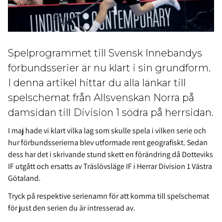
Spelprogrammet till Svensk Innebandys
förbundsserier är nu klart i sin grundform.
I denna artikel hittar du alla länkar till
spelschemat från Allsvenskan Norra på
damsidan till Division 1 södra på herrsidan.
I maj hade vi klart vilka lag som skulle spela i vilken serie och
hur förbundsserierna blev utformade rent geografiskt. Sedan
dess har det i skrivande stund skett en förändring då Dotteviks
IF utgått och ersatts av
Träslövsläge IF
i Herrar Division 1 Västra
Götaland.
Tryck på respektive serienamn för att komma till spelschemat
för just den serien du är intresserad av.