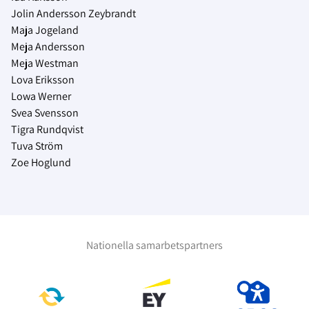
Jolin Andersson Zeybrandt
Maja Jogeland
Meja Andersson
Meja Westman
Lova Eriksson
Lowa Werner
Svea Svensson
Tigra Rundqvist
Tuva Ström
Zoe Hoglund
Nationella samarbetspartners