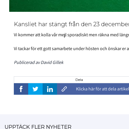
Kansliet har stängt från den 23 december 
Vi kommer att kolla vår mejl sporadiskt men räkna med längr
Vi tackar för ett gott samarbete under hösten och önskar er al
Publicerad av David Gillek
Dela
Klicka här för att dela artike
UPPTÄCK FLER NYHETER