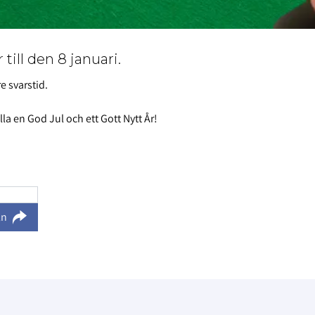
till den 8 januari.
e svarstid.
la en God Jul och ett Gott Nytt År!
ln