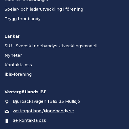
Spelar- och ledarutveckling i förening
Trygg Innebandy
Länkar
SIU - Svensk Innebandys Utvecklingsmodell
Nyheter
Kontakta oss
ibis-förening
Västergötlands IBF
Bjurbäcksvägen 1 565 33 Mullsjö
vastergotland@innebandy.se
Se kontakta oss