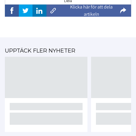
Dela
Klicka här för att dela
artikeln
UPPTÄCK FLER NYHETER