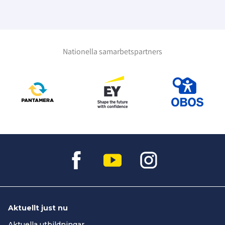
Nationella samarbetspartners
Aktuellt just nu
Aktuella utbildningar