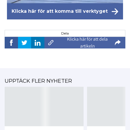
Klicka här för att komma till verktyget
Dela
Klicka här för att dela
artikeln
UPPTÄCK FLER NYHETER