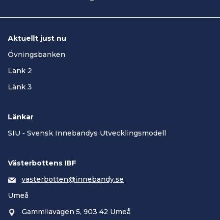
Aktuellt just nu
Övningsbanken
Länk 2
Länk 3
Länkar
SIU - Svensk Innebandys Utvecklingsmodell
Västerbottens IBF
vasterbotten@innebandy.se
Umeå
Gammliavägen 5, 903 42 Umeå