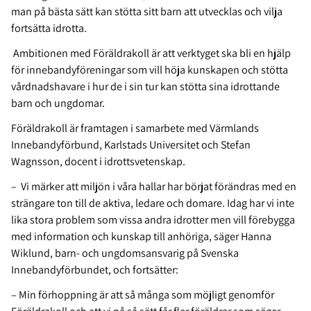
man på bästa sätt kan stötta sitt barn att utvecklas och vilja
fortsätta idrotta.
Ambitionen med Föräldrakoll är att verktyget ska bli en hjälp
för innebandyföreningar som vill höja kunskapen och stötta
vårdnadshavare i hur de i sin tur kan stötta sina idrottande
barn och ungdomar.
Föräldrakoll är framtagen i samarbete med Värmlands
Innebandyförbund, Karlstads Universitet och Stefan
Wagnsson, docent i idrottsvetenskap.
– Vi märker att miljön i våra hallar har börjat förändras med en
strängare ton till de aktiva, ledare och domare. Idag har vi inte
lika stora problem som vissa andra idrotter men vill förebygga
med information och kunskap till anhöriga, säger Hanna
Wiklund, barn- och ungdomsansvarig på Svenska
Innebandyförbundet, och fortsätter:
– Min förhoppning är att så många som möjligt genomför