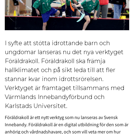
I syfte att stötta idrottande barn och
ungdomar lanseras nu det nya verktyget
Föräldrakoll. Föräldrakoll ska främja
hallklimatet och på sikt leda till att fler
stannar kvar inom idrottsrörelsen.
Verktyget är framtaget tillsammans med
Värmlands Innebandyförbund och
Karlstads Universitet.
Föräldrakoll är ett nytt verktyg som nu lanseras av Svensk
Innebandy. Föräldrakoll är en digital utbildning för den som är
anhörig och vårdnadshavare, och som vill veta mer om hur