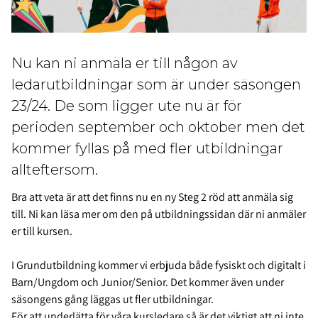
Nu kan ni anmäla er till någon av
ledarutbildningar som är under säsongen
23/24. De som ligger ute nu är för
perioden september och oktober men det
kommer fyllas på med fler utbildningar
allteftersom.
Bra att veta är att det finns nu en ny Steg 2 röd att anmäla sig
till. Ni kan läsa mer om den på utbildningssidan där ni anmäler
er till kursen.
I Grundutbildning kommer vi erbjuda både fysiskt och digitalt i
Barn/Ungdom och Junior/Senior. Det kommer även under
säsongens gång läggas ut fler utbildningar.
För att underlätta för våra kursledare så är det viktigt att ni inte