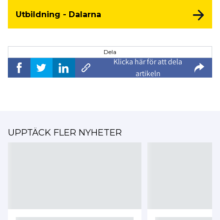
Utbildning - Dalarna
Dela
Klicka här för att dela
artikeln
UPPTÄCK FLER NYHETER