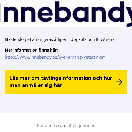
Mästerskapet arrangeras årligen i Uppsala och IFU Arena.
Mer information finns här:
https://www.innebandy.se/evenemang/veteran-sm
Läs mer om tävlingsinformation och hur
man anmäler sig här
Nationella samarbetspartners