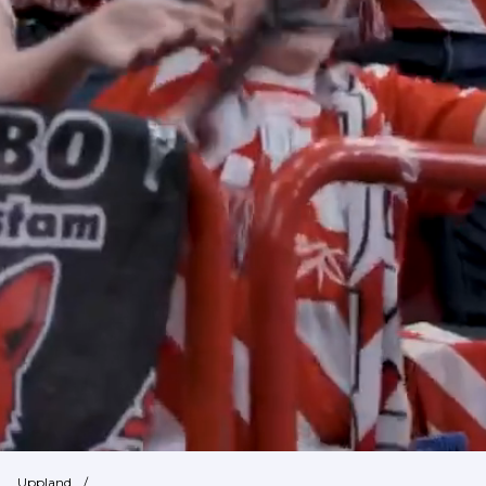
Uppland
/