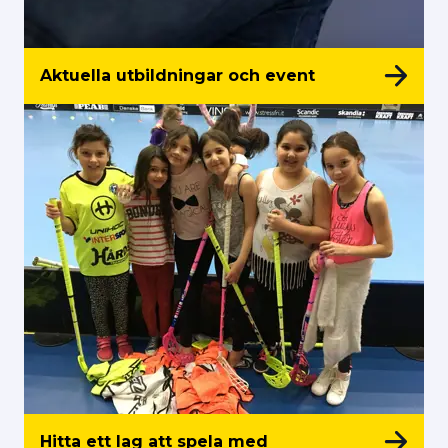
Aktuella utbildningar och event
Hitta ett lag att spela med