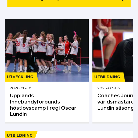
UTVECKLING
UTBILDNING
2026-08-05
2026-08-03
Upplands
Coaches Journ
Innebandyförbunds
världsmästarco
höstlovscamp i regi Oscar
Lundin säsonge
Lundin
UTBILDNING