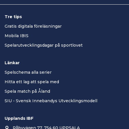
Tre tips
Gratis digitala föreläsningar
Mobila IBIS
Spelarutvecklingsdagar på sportlovet
Länkar
Spelschema alla serier
Hitta ett lag att spela med
Spela match på Åland
SIU - Svensk Innebandys Utvecklingsmodell
Upplands IBF
Råbyvägen 77, 754 60 UPPSALA