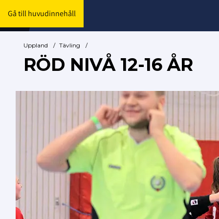
Gå till huvudinnehåll
Uppland
/
Tävling
/
RÖD NIVÅ 12-16 ÅR