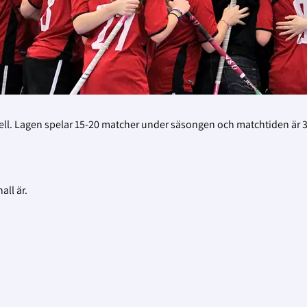
abell. Lagen spelar 15-20 matcher under säsongen och matchtiden är 
all är.