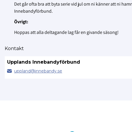
Det går ofta bra att byta serie vid jul om ni känner att ni ha
Innebandyförbund.
Övrigt:
Hoppas att alla deltagande lag får en givande säsong!
Kontakt
Upplands Innebandyförbund
uppland@
innebandy.se