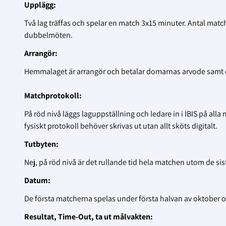
Upplägg:
Två lag träffas och spelar en match 3x15 minuter. Antal matche
dubbelmöten.
Arrangör:
Hemmalaget är arrangör och betalar domarnas arvode samt o
Matchprotokoll:
På röd nivå läggs laguppställning och ledare in i IBIS på alla
fysiskt protokoll behöver skrivas ut utan allt sköts digitalt.
Tutbyten:
Nej, på röd nivå är det rullande tid hela matchen utom de sis
Datum:
De första matcherna spelas under första halvan av oktober och
Resultat, Time-Out, ta ut målvakten: