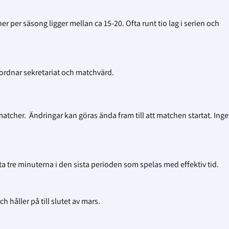
r per säsong ligger mellan ca 15-20. Ofta runt tio lag i serien och
rdnar sekretariat och matchvärd.
 matcher. Ändringar kan göras ända fram till att matchen startat. Inge
ta tre minuterna i den sista perioden som spelas med effektiv tid.
 håller på till slutet av mars.