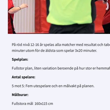
På röd nivå 12-16 år spelas alla matcher med resultat och t
minuter utom för de äldsta som spelar 3x20 minuter.
Spelplan:
Fullstor plan, liten variation beroende på hur stor er hemmah
Antal spelare:
5 mot 5: Fem utespelare och en målvakt på planen.
Målburar:
Fullstora mål 160x115 cm