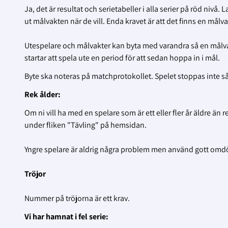
Ja, det är resultat och serietabeller i alla serier på röd niv
ut målvakten när de vill. Enda kravet är att det finns en målv
Utespelare och målvakter kan byta med varandra så en målva
startar att spela ute en period för att sedan hoppa in i mål.
Byte ska noteras på matchprotokollet. Spelet stoppas inte 
Rek ålder:
Om ni vill ha med en spelare som är ett eller fler år äldre än
under fliken "Tävling" på hemsidan.
Yngre spelare är aldrig några problem men använd gott om
Tröjor
Nummer på tröjorna är ett krav.
Vi har hamnat i fel serie: