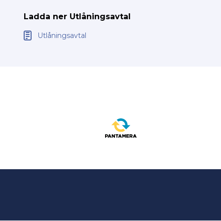
Ladda ner Utlåningsavtal
Utlåningsavtal