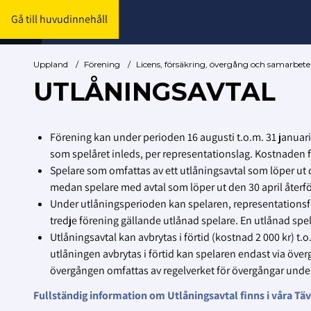
Gå till huvudinnehåll
Uppland
/
Förening
/
Licens, försäkring, övergång och samarbet
UTLÅNINGSAVTAL
Förening kan under perioden 16 augusti t.o.m. 31 januari 
som spelåret inleds, per representationslag. Kostnaden för
Spelare som omfattas av ett utlåningsavtal som löper ut d
medan spelare med avtal som löper ut den 30 april återfö
Under utlåningsperioden kan spelaren, representationsfö
tredje förening gällande utlånad spelare. En utlånad spe
Utlåningsavtal kan avbrytas i förtid (kostnad 2 000 kr) t.
utlåningen avbrytas i förtid kan spelaren endast via över
övergången omfattas av regelverket för övergångar under
Fullständig information om Utlåningsavtal finns i våra Tä