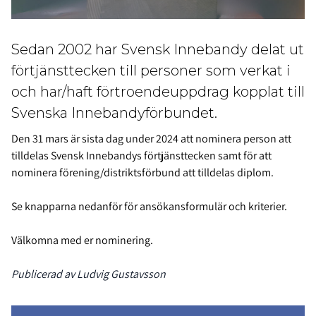
Sedan 2002 har Svensk Innebandy delat ut
förtjänsttecken till personer som verkat i
och har/haft förtroendeuppdrag kopplat till
Svenska Innebandyförbundet.
Den 31 mars är sista dag under 2024 att nominera person att
tilldelas Svensk Innebandys förtjänsttecken samt för att
nominera förening/distriktsförbund att tilldelas diplom.
Se knapparna nedanför för ansökansformulär och kriterier.
Välkomna med er nominering.
Publicerad av Ludvig Gustavsson