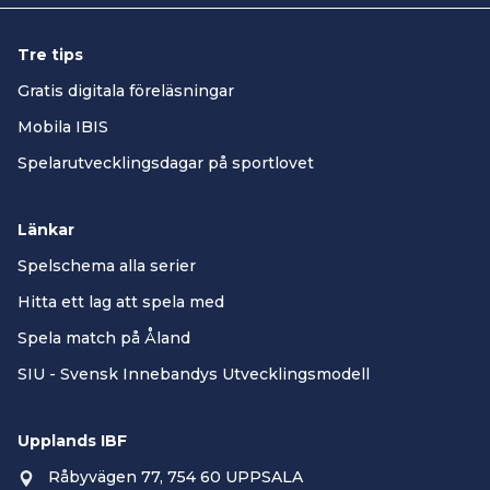
Tre tips
Gratis digitala föreläsningar
Mobila IBIS
Spelarutvecklingsdagar på sportlovet
Länkar
Spelschema alla serier
Hitta ett lag att spela med
Spela match på Åland
SIU - Svensk Innebandys Utvecklingsmodell
Upplands IBF
Råbyvägen 77, 754 60 UPPSALA