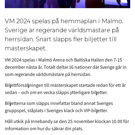
VM 2024 spelas på hemmaplan i Malmö.
Sverige är regerande världsmästare på
herrsidan. Snart släpps fler biljetter till
mästerskapet.
VM 2024 spelas i Malmö Arena och Baltiska Hallen den 7-15
december nästa år. Totalt deltar 16 nationer där Sverige går in
som regerande världsmästare på herrsidan.
Biljettförsäljningen till mästerskapet startade redan för ett år
sedan – och om en vecka släpps ytterligare biljetter.
Biljetterna som släpps innefattar bland annat Sveriges
gruppspel, ståplats i Sveriges klack och VIP-biljetter.
Håll utkik på Innebandy.se den 25 november klockan 10.00 för
information om hur du säkrar din plats.