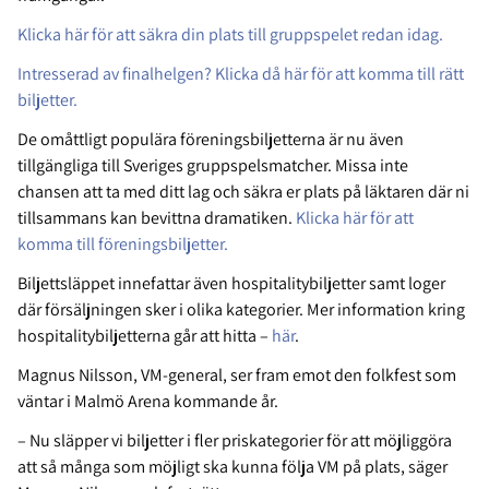
Klicka här för att säkra din plats till gruppspelet redan idag.
Intresserad av finalhelgen? Klicka då här för att komma till rätt
biljetter.
De omåttligt populära föreningsbiljetterna är nu även
tillgängliga till Sveriges gruppspelsmatcher. Missa inte
chansen att ta med ditt lag och säkra er plats på läktaren där ni
tillsammans kan bevittna dramatiken.
Klicka här för att
komma till föreningsbiljetter.
Biljettsläppet innefattar även hospitalitybiljetter samt loger
där försäljningen sker i olika kategorier. Mer information kring
hospitalitybiljetterna går att hitta –
här
.
Magnus Nilsson, VM-general, ser fram emot den folkfest som
väntar i Malmö Arena kommande år.
– Nu släpper vi biljetter i fler priskategorier för att möjliggöra
att så många som möjligt ska kunna följa VM på plats, säger