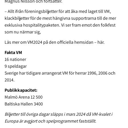
Magnus Nilsson och fortsätter.
– Allt ifrån föreningsbiljetter för att åka med laget till VM,
klackbiljetter för de mest hängivna supportrarna till de mer
exklusiva hospitalitypaketen. Vi ser fram emot den folkfest
som nu närmar sig,
Läs mer om VM2024 på den officiella hemsidan – här.
Fakta VM
16 nationer
9 speldagar
Sverige har tidigare arrangerat VM för herrar 1996, 2006 och
2014.
Publikkapacitet:
Malmö Arena 12 500
Baltiska Hallen 3400
Biljetter till övriga dagar släpps i mars 2024 då VM-kvalet i
Europa är avgjort och spelprogrammet fastställt.