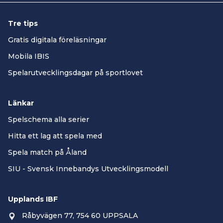
Tre tips
Gratis digitala föreläsningar
Mobila IBIS
Spelarutvecklingsdagar på sportlovet
Länkar
Spelschema alla serier
Hitta ett lag att spela med
Spela match på Åland
SIU - Svensk Innebandys Utvecklingsmodell
Upplands IBF
Råbyvägen 77, 754 60 UPPSALA