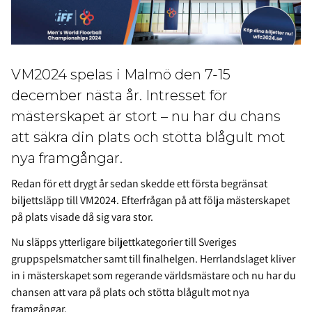
VM2024 spelas i Malmö den 7-15
december nästa år. Intresset för
mästerskapet är stort – nu har du chans
att säkra din plats och stötta blågult mot
nya framgångar.
Redan för ett drygt år sedan skedde ett första begränsat
biljettsläpp till VM2024. Efterfrågan på att följa mästerskapet
på plats visade då sig vara stor.
Nu släpps ytterligare biljettkategorier till Sveriges
gruppspelsmatcher samt till finalhelgen. Herrlandslaget kliver
in i mästerskapet som regerande världsmästare och nu har du
chansen att vara på plats och stötta blågult mot nya
framgångar.