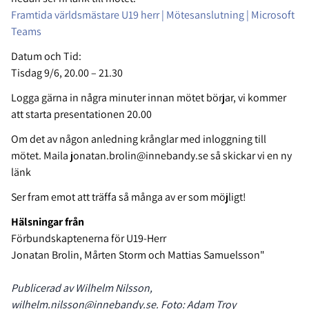
Framtida världsmästare U19 herr | Mötesanslutning | Microsoft
Teams
Datum och Tid:
Tisdag 9/6, 20.00 – 21.30
Logga gärna in några minuter innan mötet börjar, vi kommer
att starta presentationen 20.00
Om det av någon anledning krånglar med inloggning till
mötet. Maila jonatan.brolin@innebandy.se så skickar vi en ny
länk
Ser fram emot att träffa så många av er som möjligt!
Hälsningar från
Förbundskaptenerna för U19-Herr
Jonatan Brolin, Mårten Storm och Mattias Samuelsson"
Publicerad av Wilhelm Nilsson,
wilhelm.nilsson@innebandy.se. Foto: Adam Troy