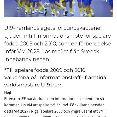
U19-herrlandslagets förbundskaptener
bjuder in till Informationsmöte för spelare
födda 2009 och 2010, som en förberedelse
inför VM 2028. Läs mejlet från Svensk
Innebandy nedan.
"Till spelare födda 2009 och 2010
Välkomna på informationsträff - framtida
världsmästare U19 herr
Hej!
Eftersom IFF har ändrat i den internationella kalendern så
kommer U19 VM att spelas två år i rad. För killarna betyder
detta VM 2027 i Riga (spelare 2008 och yngre), samt ett VM i