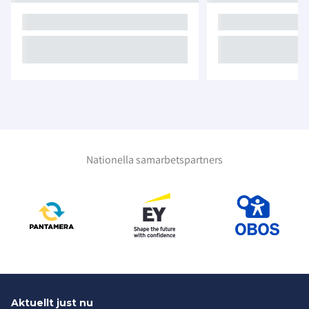
Nationella samarbetspartners
Aktuellt just nu