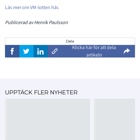
Läs mer om VM-lotten här
.
Publicerad av Henrik Paulsson
Dela
Klicka här för att dela
artikeln
UPPTÄCK FLER NYHETER