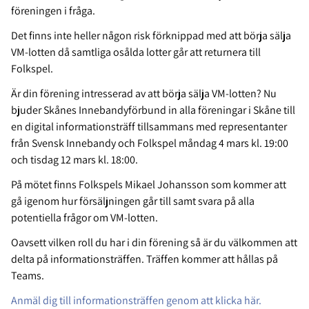
föreningen i fråga.
Det finns inte heller någon risk förknippad med att börja sälja
VM-lotten då samtliga osålda lotter går att returnera till
Folkspel.
Är din förening intresserad av att börja sälja VM-lotten? Nu
bjuder Skånes Innebandyförbund in alla föreningar i Skåne till
en digital informationsträff tillsammans med representanter
från Svensk Innebandy och Folkspel måndag 4 mars kl. 19:00
och tisdag 12 mars kl. 18:00.
På mötet finns Folkspels Mikael Johansson som kommer att
gå igenom hur försäljningen går till samt svara på alla
potentiella frågor om VM-lotten.
Oavsett vilken roll du har i din förening så är du välkommen att
delta på informationsträffen. Träffen kommer att hållas på
Teams.
Anmäl dig till informationsträffen genom att klicka här.