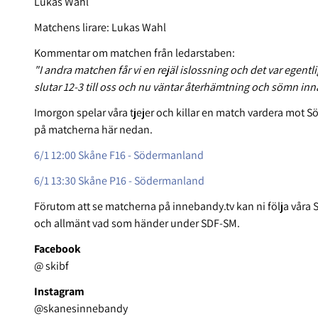
Lukas Wahl
Matchens lirare: Lukas Wahl
Kommentar om matchen från ledarstaben:
"I andra matchen får vi en rejäl islossning och det var egen
slutar 12-3 till oss och nu väntar återhämtning och sömn inn
Imorgon spelar våra tjejer och killar en match vardera mot
på matcherna här nedan.
6/1 12:00 Skåne F16 - Södermanland
6/1 13:30 Skåne P16 - Södermanland
Förutom att se matcherna på innebandy.tv kan ni följa våra
och allmänt vad som händer under SDF-SM.
Facebook
@ skibf
Instagram
@skanesinnebandy