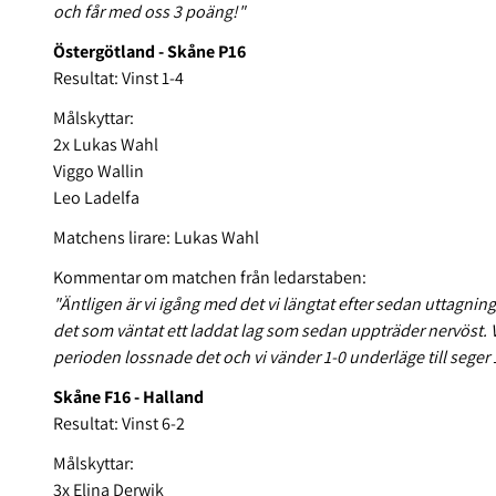
och får med oss 3 poäng!"
Östergötland - Skåne P16
Resultat: Vinst 1-4
Målskyttar:
2x Lukas Wahl
Viggo Wallin
Leo Ladelfa
Matchens lirare: Lukas Wahl
Kommentar om matchen från ledarstaben:
"Äntligen är vi igång med det vi längtat efter sedan uttagni
det som väntat ett laddat lag som sedan uppträder nervöst. Vi 
perioden lossnade det och vi vänder 1-0 underläge till seger 
Skåne F16 - Halland
Resultat: Vinst 6-2
Målskyttar:
3x Elina Derwik