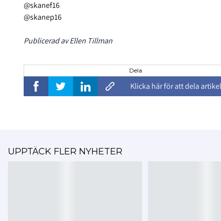
@skanef16
@skanep16
Publicerad av Ellen Tillman
Dela
Klicka här för att dela artike
UPPTÄCK FLER NYHETER