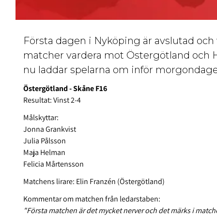
Första dagen i Nyköping är avslutad och vå
matcher vardera mot Östergötland och Hal
nu laddar spelarna om inför morgondag
Östergötland - Skåne F16
Resultat: Vinst 2-4
Målskyttar:
Jonna Grankvist
Julia Pålsson
Maja Helman
Felicia Mårtensson
Matchens lirare: Elin Franzén (Östergötland)
Kommentar om matchen från ledarstaben:
"Första matchen är det mycket nerver och det märks i matchen