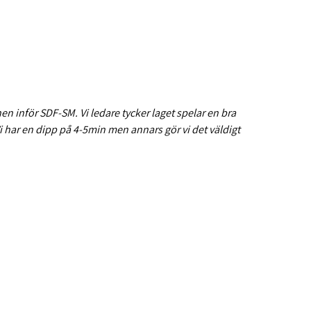
hen inför SDF-SM. Vi ledare tycker laget spelar en bra
 Vi har en dipp på 4-5min men annars gör vi det väldigt