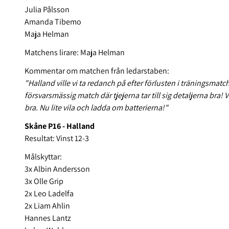
Julia Pålsson
Amanda Tibemo
Maja Helman
Matchens lirare: Maja Helman
Kommentar om matchen från ledarstaben:
"Halland ville vi ta redanch på efter förlusten i träningsmatc
försvarsmässig match där tjejerna tar till sig detaljerna bra!
bra. Nu lite vila och ladda om batterierna!"
Skåne P16 - Halland
Resultat: Vinst 12-3
Målskyttar:
3x Albin Andersson
3x Olle Grip
2x Leo Ladelfa
2x Liam Ahlin
Hannes Lantz