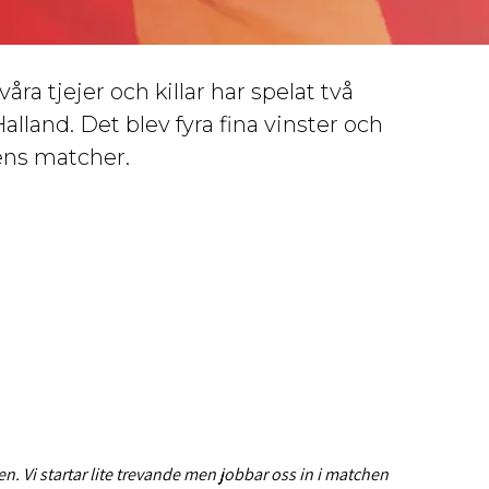
ra tjejer och killar har spelat två
land. Det blev fyra fina vinster och
ens matcher.
. Vi startar lite trevande men jobbar oss in i matchen