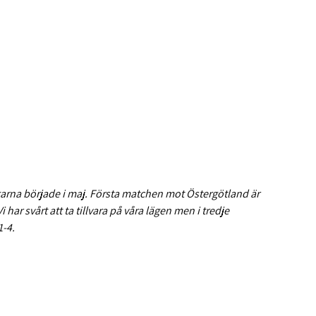
ngarna började i maj. Första matchen mot Östergötland är
har svårt att ta tillvara på våra lägen men i tredje
1-4.