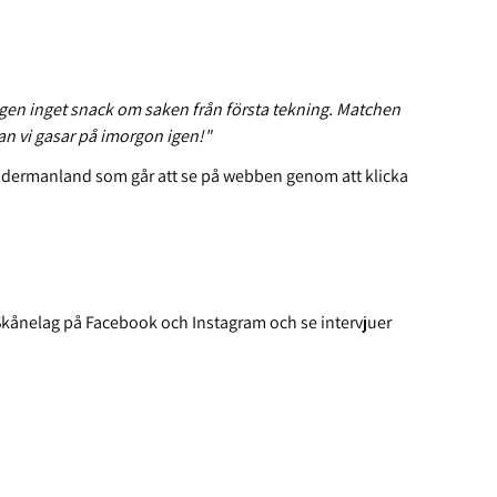
tligen inget snack om saken från första tekning. Matchen
an vi gasar på imorgon igen!"
 Södermanland som går att se på webben genom att klicka
 Skånelag på Facebook och Instagram och se intervjuer