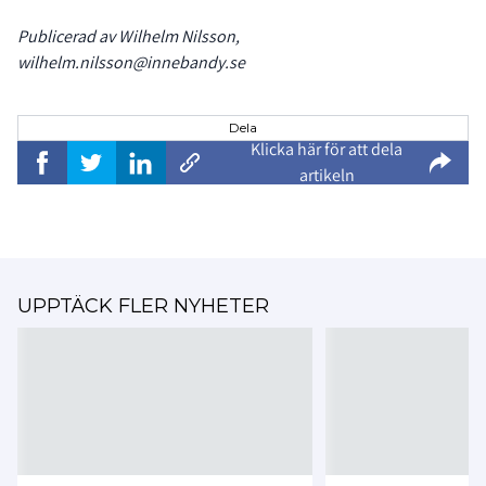
Publicerad av Wilhelm Nilsson,
wilhelm.nilsson@innebandy.se
Dela
Klicka här för att dela
artikeln
UPPTÄCK FLER NYHETER