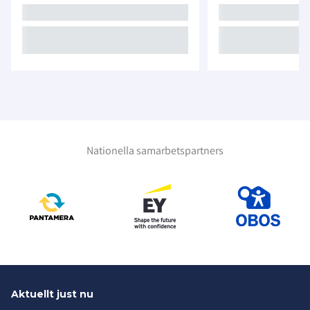
Nationella samarbetspartners
Aktuellt just nu