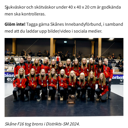
Sjukväskor och skötväskor under 40 x 40 x 20 cm är godkända
men ska kontrolleras.
Glöm inte!
Tagga gärna Skånes Innebandyförbund, i samband
med att du laddar upp bilder/video i sociala medier.
Skåne F16 tog brons i Distrikts-SM 2024.