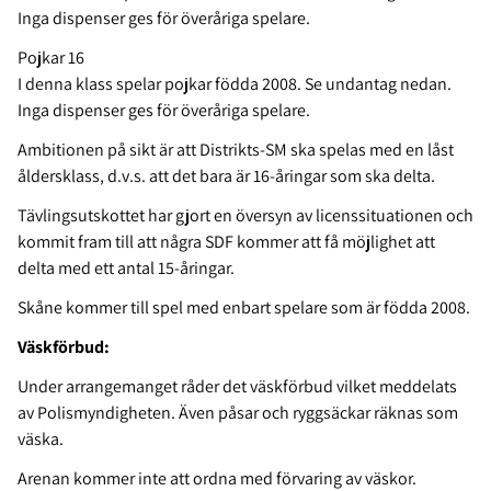
Inga dispenser ges för överåriga spelare.
Pojkar 16
I denna klass spelar pojkar födda 2008. Se undantag nedan.
Inga dispenser ges för överåriga spelare.
Ambitionen på sikt är att Distrikts-SM ska spelas med en låst
åldersklass, d.v.s. att det bara är 16-åringar som ska delta.
Tävlingsutskottet har gjort en översyn av licenssituationen och
kommit fram till att några SDF kommer att få möjlighet att
delta med ett antal 15-åringar.
Skåne kommer till spel med enbart spelare som är födda 2008.
Väskförbud:
Under arrangemanget råder det väskförbud vilket meddelats
av Polismyndigheten. Även påsar och ryggsäckar räknas som
väska.
Arenan kommer inte att ordna med förvaring av väskor.