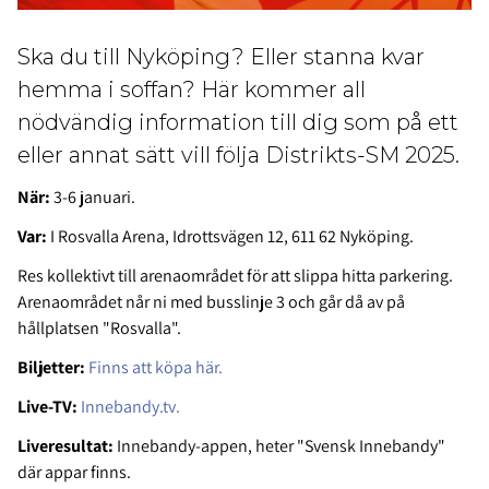
Ska du till Nyköping? Eller stanna kvar
hemma i soffan? Här kommer all
nödvändig information till dig som på ett
eller annat sätt vill följa Distrikts-SM 2025.
När:
3-6 januari.
Var:
I Rosvalla Arena, Idrottsvägen 12, 611 62 Nyköping.
Res kollektivt till arenaområdet för att slippa hitta parkering.
Arenaområdet når ni med busslinje 3 och går då av på
hållplatsen "Rosvalla".
Biljetter:
Finns att köpa här.
Live-TV:
Innebandy.tv.
Liveresultat:
Innebandy-appen, heter "Svensk Innebandy"
där appar finns.